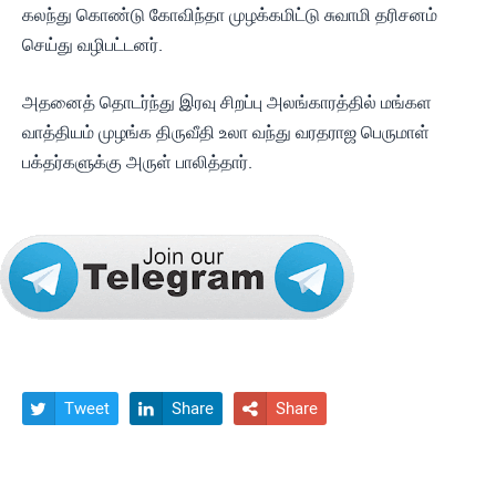
கலந்து கொண்டு கோவிந்தா முழக்கமிட்டு சுவாமி தரிசனம்
செய்து வழிபட்டனர்.
அதனைத் தொடர்ந்து இரவு சிறப்பு அலங்காரத்தில் மங்கள
வாத்தியம் முழங்க திருவீதி உலா வந்து வரதராஜ பெருமாள்
பக்தர்களுக்கு அருள் பாலித்தார்.
Tweet
Share
Share


