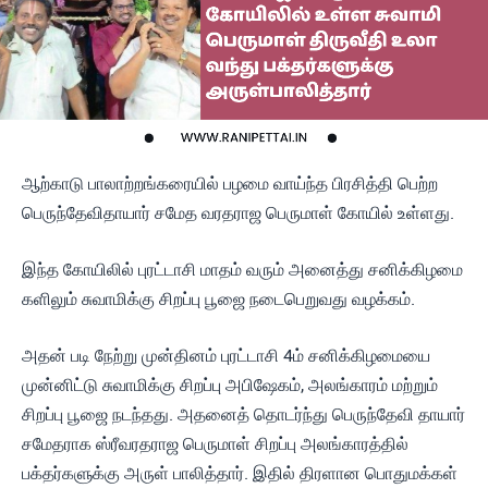
ஆற்காடு பாலாற்றங்கரையில் பழமை வாய்ந்த பிரசித்தி பெற்ற
பெருந்தேவிதாயார் சமேத வரதராஜ பெருமாள் கோயில் உள்ளது.
இந்த கோயிலில் புரட்டாசி மாதம் வரும் அனைத்து சனிக்கிழமை
களிலும் சுவாமிக்கு சிறப்பு பூஜை நடைபெறுவது வழக்கம்.
அதன் படி நேற்று முன்தினம் புரட்டாசி 4ம் சனிக்கிழமையை
முன்னிட்டு சுவாமிக்கு சிறப்பு அபிஷேகம், அலங்காரம் மற்றும்
சிறப்பு பூஜை நடந்தது. அதனைத் தொடர்ந்து பெருந்தேவி தாயார்
சமேதராக ஸ்ரீவரதராஜ பெருமாள் சிறப்பு அலங்காரத்தில்
பக்தர்களுக்கு அருள் பாலித்தார். இதில் திரளான பொதுமக்கள்