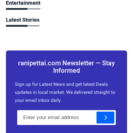
Entertainment
Latest Stories
ranipettai.com Newsletter — Stay
Informed
Sign up for Latest News and get latest Deals
updates in local market. We delivered straight to
your email inbox daily.
E
m
a