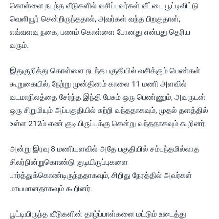
கொள்ளை நடந்த வீடுகளில் வசிப்பவர்கள் வீட்டை பூட்டிவிட்டு
வெளியூர் சென்றிருந்ததால், அவர்கள் வந்த பிறகுதான்,
எவ்வளவு நகை, பணம் கொள்ளை போனது என்பது தெரிய
வரும்.
இதுகுறித்து கொள்ளை நடந்த பகுதியில் வசிக்கும் பெண்கள்
கூறுகையில், நேற்று முன்தினம் காலை 11 மணி அளவில்
வடமாநிலத்தை சேர்ந்த இந்தி பேசும் ஒரு பெண்ணும், அவருடன்
ஒரு சிறுமியும் அப்பகுதியில் சுற்றி வந்ததாகவும், முதல் தளத்தில்
உள்ள 212ம் எண் குடியிருப்புக்கு சென்று வந்ததாகவும் கூறினர்.
அன்று இரவு 8 மணியளவில் அதே பகுதியில் சம்பந்தமில்லாத
சிலர்நின்றுகொண்டு குடியிருப்புகளை
பார்த்துக்கொண்டிருந்ததாகவும், சிறிது நேரத்தில் அவர்கள்
மாயமானதாகவும் கூறினர்.
பூட்டியிருந்த வீடுகளின் தாழ்ப்பாள்களை மட்டும் உடைத்து