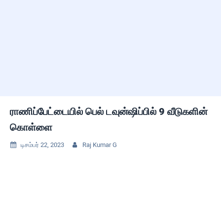
ராணிப்பேட்டையில் பெல் டவுன்ஷிப்பில் 9 வீடுகளின்
கொள்ளை
டிசம்பர் 22, 2023
Raj Kumar G

