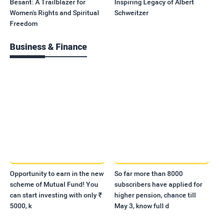
Besant: A Trailblazer for
Inspiring Legacy of Albert
Women's Rights and Spiritual
Schweitzer
Freedom
Business & Finance
Opportunity to earn in the new
So far more than 8000
scheme of Mutual Fund! You
subscribers have applied for
can start investing with only ₹
higher pension, chance till
5000, k
May 3, know full d