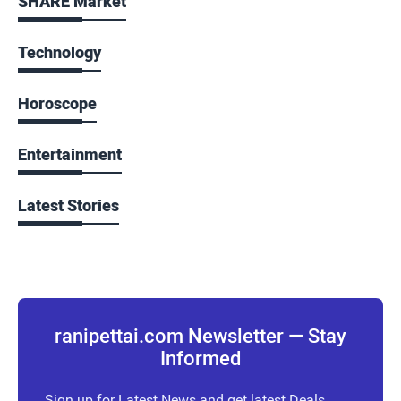
SHARE Market
Technology
Horoscope
Entertainment
Latest Stories
ranipettai.com Newsletter — Stay
Informed
Sign up for Latest News and get latest Deals