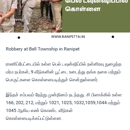
Robbery at Bell Township in Ranipet
ராணிப்பேட்டையில் உள்ள பெல் டவுன்ஷிப்பில் நள்ளிரவு நுழைந்த
மர்ம நபர்கள், 9 வீடுகளின் பூட்டை உடைத்து தங்க நகை மற்றும்
பொருட்களை கொள்ளையடித்துச் சென்றுள்ளனர்.
இந்தச் சம்பவம் நேற்று முன்தினம் நடந்தது. சி பிளாக்கில் உள்ள
166, 202, 212, மற்றும் 1021, 1025, 1032,1059,1044 மற்றும்
1045 ஆகிய எண் கொண்ட வீடுகள்
கொள்ளையடிக்கப்பட்டுள்ளன.