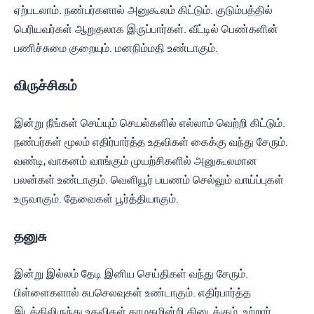
ஏற்படலாம். நண்பர்களால் அனுகூலம் கிட்டும். குடும்பத்தில்
பெரியவர்கள் ஆறுதலாக இருப்பார்கள். வீட்டில் பெண்களின்
பணிச்சுமை குறையும். மனநிம்மதி உண்டாகும்.
விருச்சிகம்
இன்று நீங்கள் செய்யும் செயல்களில் எல்லாம் வெற்றி கிட்டும்.
நண்பர்கள் மூலம் எதிர்பார்த்த உதவிகள் கைக்கு வந்து சேரும்.
வண்டி, வாகனம் வாங்கும் முயற்சிகளில் அனுகூலமான
பலன்கள் உண்டாகும். வெளியூர் பயணம் செல்லும் வாய்ப்புகள்
உருவாகும். தேவைகள் பூர்த்தியாகும்.
தனுசு
இன்று இல்லம் தேடி இனிய செய்திகள் வந்து சேரும்.
பிள்ளைகளால் சுபசெலவுகள் உண்டாகும். எதிர்பார்த்த
இடத்திலிருந்து உதவிகள் தாமதமின்றி கிடைக்கும். உற்றார்