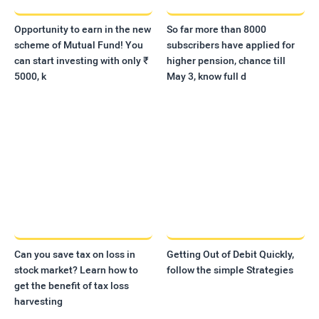
Opportunity to earn in the new
So far more than 8000
scheme of Mutual Fund! You
subscribers have applied for
can start investing with only ₹
higher pension, chance till
5000, k
May 3, know full d
Can you save tax on loss in
Getting Out of Debit Quickly,
stock market? Learn how to
follow the simple Strategies
get the benefit of tax loss
harvesting