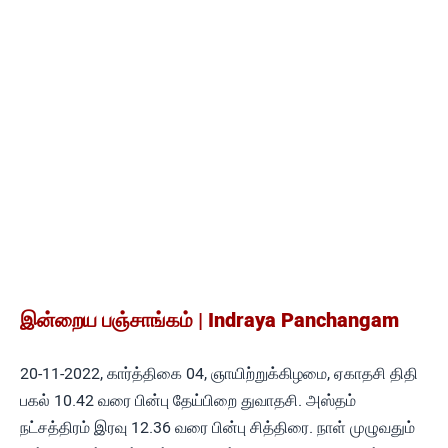
இன்றைய பஞ்சாங்கம் | Indraya Panchangam
20-11-2022, கார்த்திகை 04, ஞாயிற்றுக்கிழமை, ஏகாதசி திதி
பகல் 10.42 வரை பின்பு தேய்பிறை துவாதசி. அஸ்தம்
நட்சத்திரம் இரவு 12.36 வரை பின்பு சித்திரை. நாள் முழுவதும்