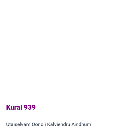
Kural 939
Utaiselvam Oonoli Kalviendru Aindhum