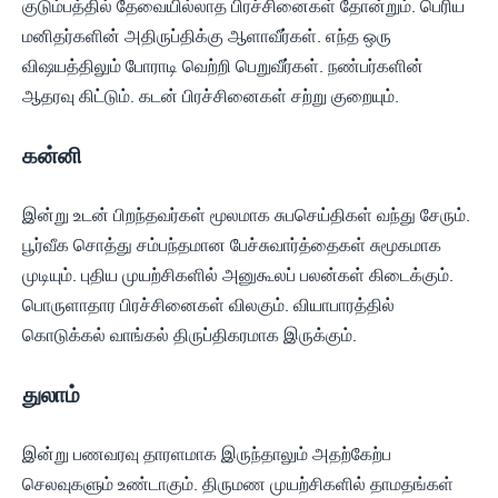
குடும்பத்தில் தேவையில்லாத பிரச்சினைகள் தோன்றும். பெரிய
மனிதர்களின் அதிருப்திக்கு ஆளாவீர்கள். எந்த ஒரு
விஷயத்திலும் போராடி வெற்றி பெறுவீர்கள். நண்பர்களின்
ஆதரவு கிட்டும். கடன் பிரச்சினைகள் சற்று குறையும்.
கன்னி
இன்று உடன் பிறந்தவர்கள் மூலமாக சுபசெய்திகள் வந்து சேரும்.
பூர்வீக சொத்து சம்பந்தமான பேச்சுவார்த்தைகள் சுமூகமாக
முடியும். புதிய முயற்சிகளில் அனுகூலப் பலன்கள் கிடைக்கும்.
பொருளாதார பிரச்சினைகள் விலகும். வியாபாரத்தில்
கொடுக்கல் வாங்கல் திருப்திகரமாக இருக்கும்.
துலாம்
இன்று பணவரவு தாரளமாக இருந்தாலும் அதற்கேற்ப
செலவுகளும் உண்டாகும். திருமண முயற்சிகளில் தாமதங்கள்