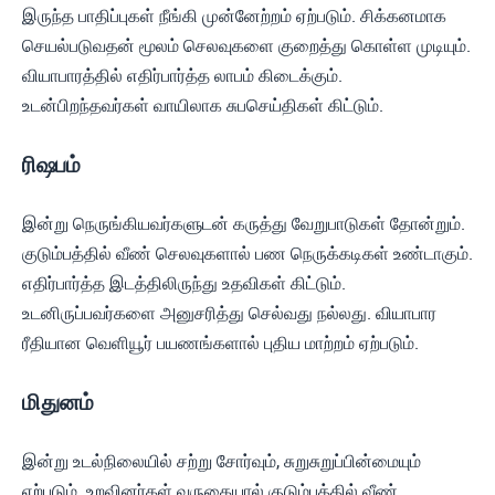
இருந்த பாதிப்புகள் நீங்கி முன்னேற்றம் ஏற்படும். சிக்கனமாக
செயல்படுவதன் மூலம் செலவுகளை குறைத்து கொள்ள முடியும்.
வியாபாரத்தில் எதிர்பார்த்த லாபம் கிடைக்கும்.
உடன்பிறந்தவர்கள் வாயிலாக சுபசெய்திகள் கிட்டும்.
ரிஷபம்
இன்று நெருங்கியவர்களுடன் கருத்து வேறுபாடுகள் தோன்றும்.
குடும்பத்தில் வீண் செலவுகளால் பண நெருக்கடிகள் உண்டாகும்.
எதிர்பார்த்த இடத்திலிருந்து உதவிகள் கிட்டும்.
உடனிருப்பவர்களை அனுசரித்து செல்வது நல்லது. வியாபார
ரீதியான வெளியூர் பயணங்களால் புதிய மாற்றம் ஏற்படும்.
மிதுனம்
இன்று உடல்நிலையில் சற்று சோர்வும், சுறுசுறுப்பின்மையும்
ஏற்படும். உறவினர்கள் வருகையால் குடும்பத்தில் வீண்