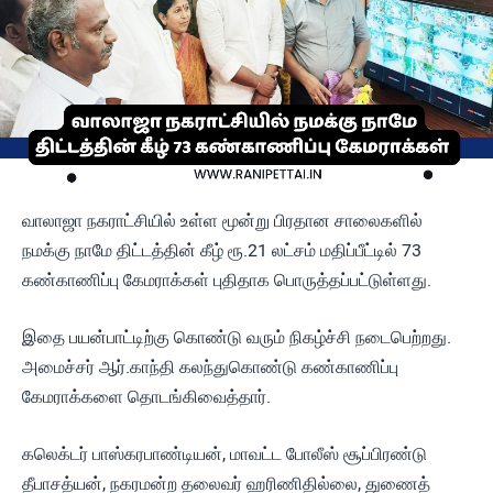
வாலாஜா நகராட்சியில் உள்ள மூன்று பிரதான சாலைகளில்
நமக்கு நாமே திட்டத்தின் கீழ் ரூ.21 லட்சம் மதிப்பீட்டில் 73
கண்காணிப்பு கேமராக்கள் புதிதாக பொருத்தப்பட்டுள்ளது.
இதை பயன்பாட்டிற்கு கொண்டு வரும் நிகழ்ச்சி நடைபெற்றது.
அமைச்சர் ஆர்.காந்தி கலந்துகொண்டு கண்காணிப்பு
கேமராக்களை தொடங்கிவைத்தார்.
கலெக்டர் பாஸ்கரபாண்டியன், மாவட்ட போலீஸ் சூப்பிரண்டு
தீபாசத்யன், நகரமன்ற தலைவர் ஹரிணிதில்லை, துணைத்