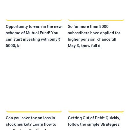
Opportunity to earn in the new
So far more than 8000
scheme of Mutual Fund! You
subscribers have applied for
can start investing with only ₹
higher pension, chance till
5000, k
May 3, know full d
Can you save tax on loss in
Getting Out of Debit Quickly,
stock market? Learn how to
follow the simple Strategies