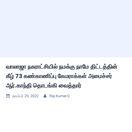
வாலாஜா நகராட்சியில் நமக்கு நாமே திட்டத்தின்
கீழ் 73 கண்காணிப்பு கேமராக்கள் அமைச்சர்
ஆர்.காந்தி தொடங்கி வைத்தார்
நவம்பர் 29, 2022
Raj Kumar.G

