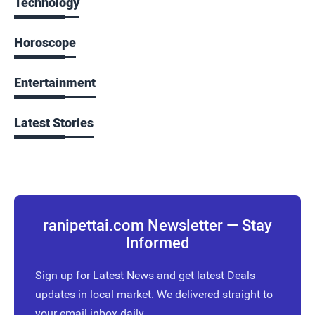
Technology
Horoscope
Entertainment
Latest Stories
ranipettai.com Newsletter — Stay
Informed
Sign up for Latest News and get latest Deals
updates in local market. We delivered straight to
your email inbox daily.