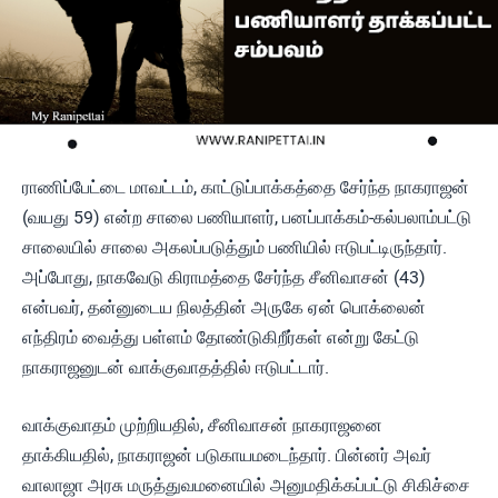
ராணிப்பேட்டை மாவட்டம், காட்டுப்பாக்கத்தை சேர்ந்த நாகராஜன்
(வயது 59) என்ற சாலை பணியாளர், பனப்பாக்கம்-கல்பலாம்பட்டு
சாலையில் சாலை அகலப்படுத்தும் பணியில் ஈடுபட்டிருந்தார்.
அப்போது, நாகவேடு கிராமத்தை சேர்ந்த சீனிவாசன் (43)
என்பவர், தன்னுடைய நிலத்தின் அருகே ஏன் பொக்லைன்
எந்திரம் வைத்து பள்ளம் தோண்டுகிறீர்கள் என்று கேட்டு
நாகராஜனுடன் வாக்குவாதத்தில் ஈடுபட்டார்.
வாக்குவாதம் முற்றியதில், சீனிவாசன் நாகராஜனை
தாக்கியதில், நாகராஜன் படுகாயமடைந்தார். பின்னர் அவர்
வாலாஜா அரசு மருத்துவமனையில் அனுமதிக்கப்பட்டு சிகிச்சை